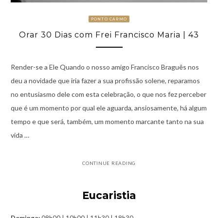
PONTO CARMO
Orar 30 Dias com Frei Francisco Maria | 43
Render-se a Ele Quando o nosso amigo Francisco Braguês nos
deu a novidade que iria fazer a sua profissão solene, reparamos
no entusiasmo dele com esta celebração, o que nos fez perceber
que é um momento por qual ele aguarda, ansiosamente, há algum
tempo e que será, também, um momento marcante tanto na sua
vida …
CONTINUE READING
Eucaristia
Domingo:
08h00 | 10h00 | 11h30 | 18h30