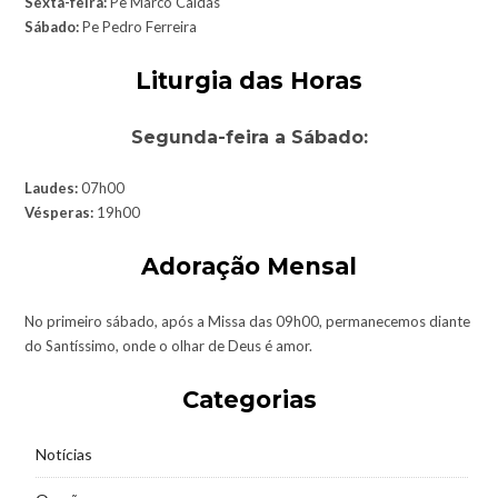
Sexta-feira:
Pe Marco Caldas
Sábado:
Pe Pedro Ferreira
Liturgia das Horas
Segunda-feira a Sábado:
Laudes:
07h00
Vésperas:
19h00
Adoração Mensal
No primeiro sábado, após a Missa das 09h00, permanecemos diante
do Santíssimo, onde o olhar de Deus é amor.
Categorias
Notícias