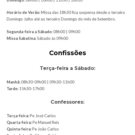
Horário de Verão:
Missa das 18h30 fica suspensa desde o terceiro
Domingo Julho até ao terceiro Domingo do mês de Setembro.
Segunda-feira a Sábado:
08h00 | 09h00
Missa Sabatina:
Sábado às 09h00
Confissões
Terça-feira a Sábado:
Manhã:
08h30-09h00 | 09h30-11h00
Tarde:
15h30-17h00
Confessores:
Terça-feira:
Pe José Carlos
Quarta-feira:
Pe Manuel Reis
Quinta-feira:
Pe João Carlos