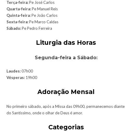
Terça-feira:
Pe José Carlos
Quarta-feira:
Pe Manuel Reis
Quinta-feira:
Pe João Carlos
Sexta-feira:
Pe Marco Caldas
Sábado:
Pe Pedro Ferreira
Liturgia das Horas
Segunda-feira a Sábado:
Laudes:
07h00
Vésperas:
19h00
Adoração Mensal
No primeiro sábado, após a Missa das 09h00, permanecemos diante
do Santíssimo, onde o olhar de Deus é amor.
Categorias