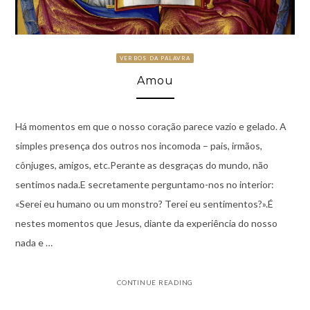
VERBOS DA PALAVRA
Amou
Há momentos em que o nosso coração parece vazio e gelado. A
simples presença dos outros nos incomoda – pais, irmãos,
cônjuges, amigos, etc.Perante as desgraças do mundo, não
sentimos nada.E secretamente perguntamo-nos no interior:
«Serei eu humano ou um monstro? Terei eu sentimentos?».É
nestes momentos que Jesus, diante da experiência do nosso
nada e …
CONTINUE READING