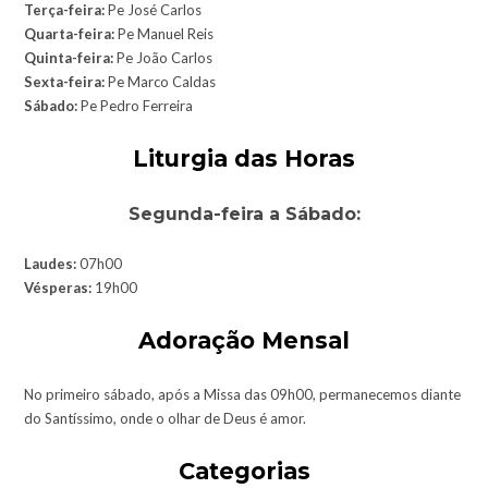
Terça-feira:
Pe José Carlos
Quarta-feira:
Pe Manuel Reis
Quinta-feira:
Pe João Carlos
Sexta-feira:
Pe Marco Caldas
Sábado:
Pe Pedro Ferreira
Liturgia das Horas
Segunda-feira a Sábado:
Laudes:
07h00
Vésperas:
19h00
Adoração Mensal
No primeiro sábado, após a Missa das 09h00, permanecemos diante
do Santíssimo, onde o olhar de Deus é amor.
Categorias