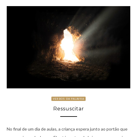
VERBOS DA PALAVRA
Ressuscitar
No final de um dia de aulas, a criança espera junto ao portão que