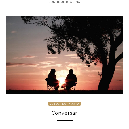
CONTINUE READING
VERBOS DA PALAVRA
Conversar