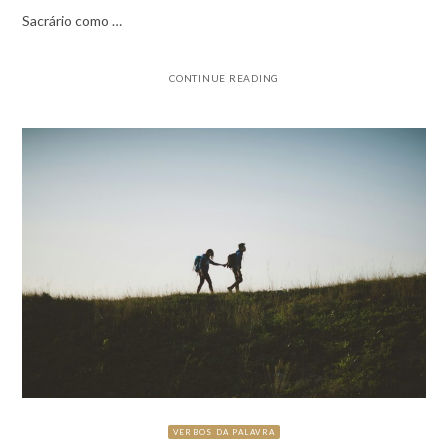
Sacrário como …
CONTINUE READING
VERBOS DA PALAVRA