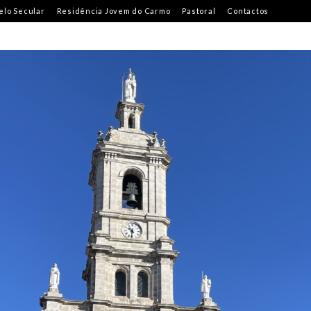
lo Secular
Residência Jovem do Carmo
Pastoral
Contactos