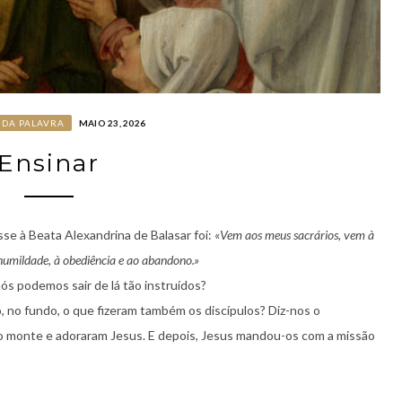
 DA PALAVRA
MAIO 23, 2026
Ensinar
e à Beata Alexandrina de Balasar foi: «
Vem aos meus sacrários, vem à
 humildade, à obediência e ao abandono.»
s podemos sair de lá tão instruídos?
, no fundo, o que fizeram também os discípulos? Diz-nos o
ao monte e adoraram Jesus. E depois, Jesus mandou-os com a missão