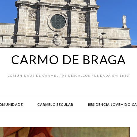
CARMO DE BRAGA
COMUNIDADE DE CARMELITAS DESCALÇOS FUNDADA EM 1653
OMUNIDADE
CARMELO SECULAR
RESIDÊNCIA JOVEM DO C