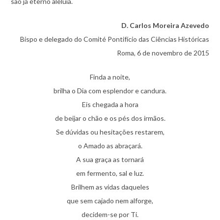
são já eterno aleluia.
D. Carlos Moreira Azevedo
Bispo e delegado do Comité Pontifício das Ciências Históricas
Roma, 6 de novembro de 2015
Finda a noite,
brilha o Dia com esplendor e candura.
Eis chegada a hora
de beijar o chão e os pés dos irmãos.
Se dúvidas ou hesitações restarem,
o Amado as abraçará.
A sua graça as tornará
em fermento, sal e luz.
Brilhem as vidas daqueles
que sem cajado nem alforge,
decidem-se por Ti.