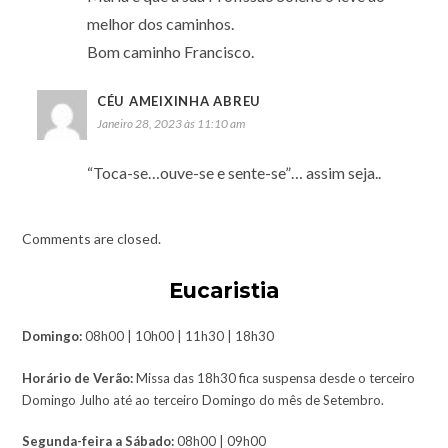
melhor dos caminhos.
Bom caminho Francisco.
CÉU AMEIXINHA ABREU
Janeiro 28, 2023 às 11:10 am
“Toca-se…ouve-se e sente-se”… assim seja..
Comments are closed.
Eucaristia
Domingo:
08h00 | 10h00 | 11h30 | 18h30
Horário de Verão:
Missa das 18h30 fica suspensa desde o terceiro
Domingo Julho até ao terceiro Domingo do mês de Setembro.
Segunda-feira a Sábado:
08h00 | 09h00